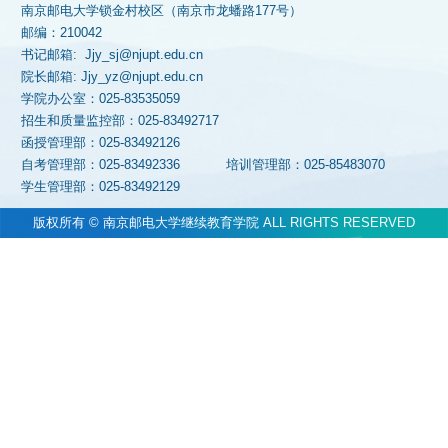
南京邮电大学锁金村校区（南京市龙蟠路177号）
邮编：210042
书记邮箱: Jjy_sj@njupt.edu.cn
院长邮箱: Jjy_yz@njupt.edu.cn
学院办公室：025-83535059
招生和质量监控部：025-83492717
函授管理部：025-83492126
自考管理部：025-83492336
培训管理部：025-85483070
学生管理部：025-83492129
版权所有 © 南京邮电大学继续教育学院 ALL RIGHTS RESERVED