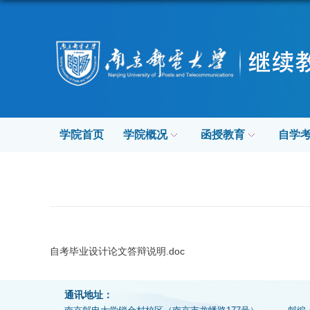
学院首页
学院概况
函授教育
自学
自考毕业设计论文答辩说明.doc
通讯地址：