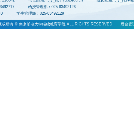
：210042
书记邮箱: Jjy_sj@njupt.edu.cn
院长邮箱: Jjy_yz@n
83492717
函授管理部：025-83492126
83070
学生管理部：025-83492129
版权所有 © 南京邮电大学继续教育学院 ALL RIGHTS RESERVED
后台管