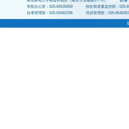
南京邮电大学锁金村校区（南京市龙蟠路177号）
邮编
学院办公室：025-83535059
招生和质量监控部：025-
自考管理部：025-83492336
培训管理部：025-854