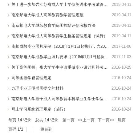
关于进一步加强江苏省成人学士学位英语水平考试管理工作的通知
2019-04-11
表格下载
南京邮电大学成人高等教育教学管理规范
2019-04-11
南京邮电大学继续教育学院函授站评估考核办法
2019-04-11
南京邮电大学成人高等教育学生档案管理规定（试行）
2019-04-11
南邮成教毕业照片示例（2018年1月1日起执行，含2018届春季毕业生...
2017-11-06
南京邮电大学成教毕业照片要求（2018年1月1日起执行，含2018届春...
2017-11-03
关于高等函授、夜大学学生申请重做毕业设计和补考成绩记载的规定
2016-10-25
高等函授学籍管理规定
2016-10-24
办理毕业证明书需提交的材料
2016-10-24
南京邮电大学授予成人高等教育本科毕业生学士学位实施细则
2016-10-24
网上学习系统管理规定（试行）
2016-10-24
每页
14
记录
总共
14
记录
第一页
<<上一页
下一页>>
尾页
页码
1
/
1
跳转到