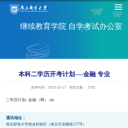
继续教育学院 自学考试办公室
本科二学历开考计划—-金融 专业
发布时间：2016-10-17
浏览次数：
2781
二学历计划-,金融（网）.xls
通讯地址：
南京邮电大学锁金村校区（南京市龙蟠路177号）