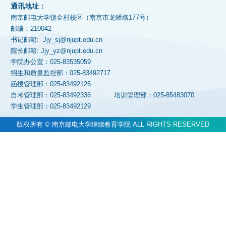
通讯地址：
南京邮电大学锁金村校区（南京市龙蟠路177号）
邮编：210042
书记邮箱: Jjy_sj@njupt.edu.cn
院长邮箱: Jjy_yz@njupt.edu.cn
学院办公室：025-83535059
招生和质量监控部：025-83492717
函授管理部：025-83492126
自考管理部：025-83492336
培训管理部：025-85483070
学生管理部：025-83492129
版权所有 © 南京邮电大学继续教育学院 ALL RIGHTS RESERVED