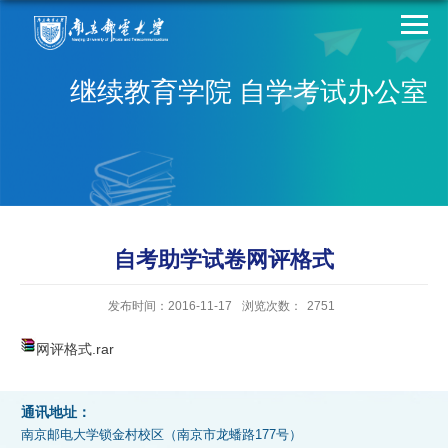
继续教育学院 自学考试办公室
自考助学试卷网评格式
发布时间：2016-11-17
浏览次数：
2751
网评格式.rar
通讯地址：
南京邮电大学锁金村校区（南京市龙蟠路177号）