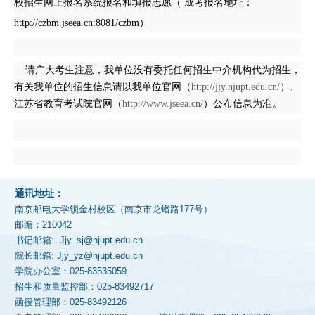
校招生网上报名系统报名和填报志愿（ 成考报名地址：
http://czbm.jseea.cn:8081/czbm
）
请广大考生注意，我单位没有委托任何招生中介机构代为招生，
有关我单位的招生信息请以我单位官网（
http://jjy.njupt.edu.cn/
）、
江苏省教育考试院官网（
http://www.jseea.cn/
）公布信息为准。
通讯地址：
南京邮电大学锁金村校区（南京市龙蟠路177号）
邮编：210042
书记邮箱: Jjy_sj@njupt.edu.cn
院长邮箱: Jjy_yz@njupt.edu.cn
学院办公室：025-83535059
招生和质量监控部：025-83492717
函授管理部：025-83492126