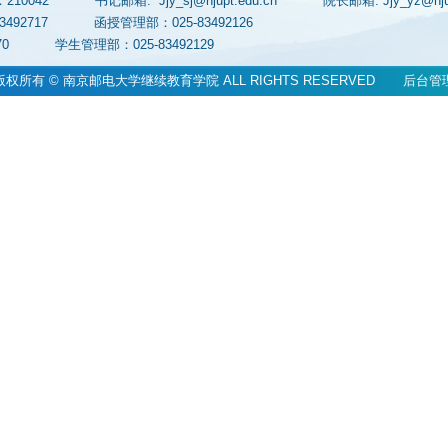
：210042
书记邮箱: Jjy_sj@njupt.edu.cn
院长邮箱: Jjy_yz@n
83492717
函授管理部：025-83492126
83070
学生管理部：025-83492129
版权所有 © 南京邮电大学继续教育学院 ALL RIGHTS RESERVED
后台管