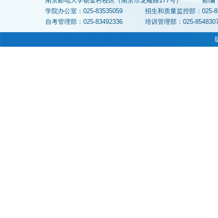
南京邮电大学锁金村校区（南京市龙蟠路177号）
邮编
学院办公室：025-83535059
招生和质量监控部：025-
自考管理部：025-83492336
培训管理部：025-854