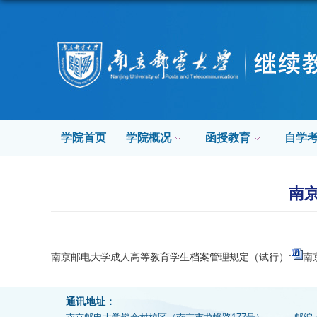
学院首页
学院概况
函授教育
自学
南
南京邮电大学成人高等教育学生档案管理规定（试行）:
南
通讯地址：