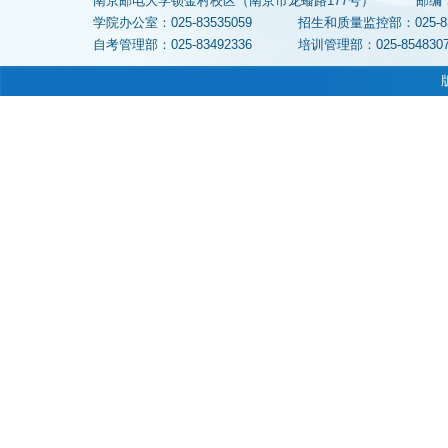
南京邮电大学锁金村校区（南京市龙蟠路177号）
邮编
学院办公室：025-83535059
招生和质量监控部：025-
自考管理部：025-83492336
培训管理部：025-854