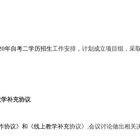
20
年自考二学历招生
工作安排，计划成立项目组，采
教学补充协议
作协议》和《线上教学补充
协议》
,
会议讨论做出相关