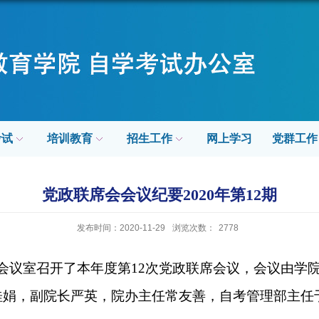
考试
培训教育
招生工作
网上学习
党群工作
党政联席会会议纪要2020年第12期
发布时间：2020-11-29
浏览次数：
2778
会议室召开了本年度第
12
次党政联席会议，会议由学
桂娟，副院长严英，院办主任常友善，自考管理部主任