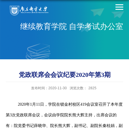
继续教育学院 自学考试办公室
党政联席会会议纪要2020年第3期
发布时间：2020-11-30
浏览次数：
2825
2020
年
1
月
11
日，学院在锁金村校区
419
会议室召开了本年度
第
3
次党政联席会议，会议由学院院长熊大辉主持，出席会议的
有：院党委书记薛晓华、院长熊大辉，副书记、副院长秦桂娟，副