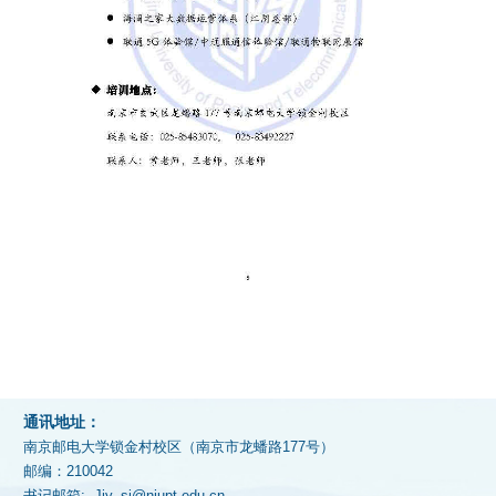
通讯地址：
南京邮电大学锁金村校区（南京市龙蟠路177号）
邮编：210042
书记邮箱: Jjy_sj@njupt.edu.cn