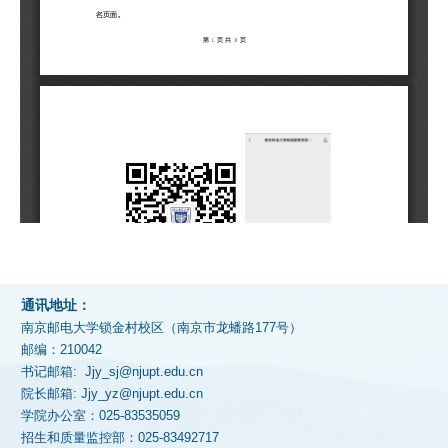
通讯地址：
南京邮电大学锁金村校区（南京市龙蟠路177号）
邮编：210042
书记邮箱: Jjy_sj@njupt.edu.cn
院长邮箱: Jjy_yz@njupt.edu.cn
学院办公室：025-83535059
招生和质量监控部：025-83492717