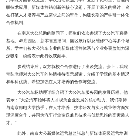
联技术应用、新媒体营销创新等核心议题，开展了深入的探讨，旨
在打破人才培养与产业需求之间的壁垒，构建长期的产学研一体化
合作机制。
在南京大公总助的陪同下，师生们依次参观了大公汽车直播
基地、4S店园区、新零售直播间、园区展厅以及维修中心等多个场
所。学生们被大公汽车专业的新媒体运营体系与全业务覆盖能力深
深吸引，纷纷表示此行收获颇丰。
参观结束后，双方就校企合作进行了座谈交流。会上，我院
带队老师对大公汽车的热情接待表示感谢，介绍了学院的基本情况
和学科优势。希望加强在人才培养的合作与交流。
大公汽车杨助理详细介绍了大公汽车服务园的发展历程。他
表示：“大公汽车始终将人才视为企业发展的核心动力。我们期待
与南京邮电大学携手，在人才培养、技术研发与实习就业等方面实
现深度合作，共同为汽车行业输送兼具技术与创新思维的高素质人
才。”
此外，南京大公新媒体运营总监张总与新媒体高级运营培训