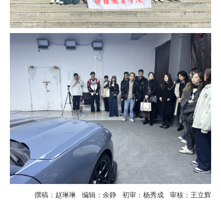
撰稿：赵琳琳
编辑：余静
初审：杨秀成
审核：王立辉