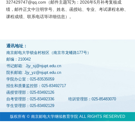
327429747@qq.com（邮件主题写为：2026年5月补考复核成
绩，邮件正文中注明学号、姓名、函授站、专业、考试课程名称、
课程成绩、联系电话等详细信息）。
通讯地址：
南京邮电大学锁金村校区（南京市龙蟠路177号）
邮编：210042
书记邮箱: Jjy_sj@njupt.edu.cn
院长邮箱: Jjy_yz@njupt.edu.cn
学院办公室：025-83535059
招生和质量监控部：025-83492717
函授管理部：025-83492126
自考管理部：025-83492336
培训管理部：025-85483070
学生管理部：025-83492129
版权所有 © 南京邮电大学继续教育学院 ALL RIGHTS RESERVED