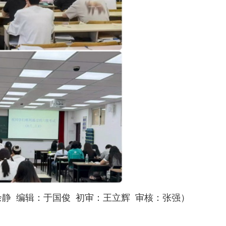
余静
编辑：于国俊
初审：王立辉
审核：张强）