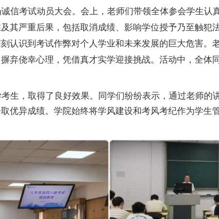
场诚信考试动员大会。会上，老师们带领全体参会学生认
准及其严重后果，包括取消成绩、影响学位授予乃至触犯
深刻认识到考试作弊对个人学业和未来发展的巨大危害。
，摒弃侥幸心理，凭借真才实学迎接挑战。活动中，全体
学考生，取得了良好效果。同学们纷纷表示，通过老师的
争取优异成绩。学院始终将学风建设和考风考纪作为学生
。