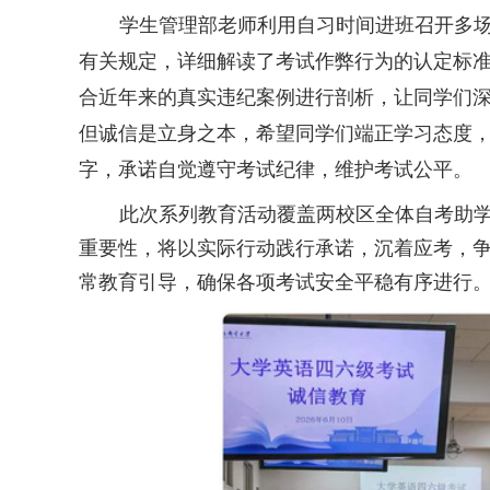
学生管理部老师利用自习时
间进班召开多
有关规定，详细解读了考试作弊行为的认定
标
合近年来的真实违纪案例进行剖析，让同学们
但诚信是立身之本，希望同学们端正学习态度
字，承诺自觉遵守考试纪律，维护考试公平。
此次系列教育活动覆盖两校区全体自考助
重要性，将以实际行动践行承诺，沉着应考，
常教育引导，确保各项考试安全平稳有序进行