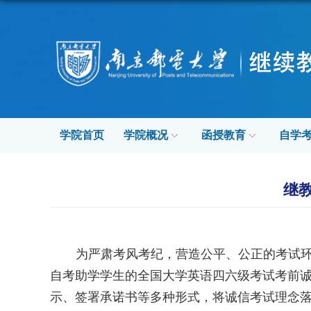
学院首页
学院概况
函授教育
自学
继
为严肃考风考纪，营造公平、公正的考试
自考助学学生的全国大学英语四六级考试考前
示、签署承诺书等多种形式，将诚信考试理念