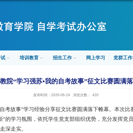
考试
培训教育
招生工作
网上学习
党群工作
教院“学习强苏•我的自考故事”征文比赛圆满
发布时间：2026-06-24
浏览次数：
420
自考故事
”
学习经验分享征文比赛圆满落下帷幕。本次比
新
”
的学习氛围，依托学生党支部组织优势，充分发挥党
走深走实。