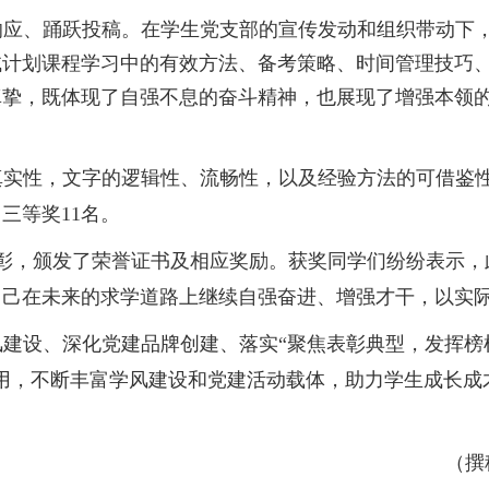
响应、踊跃投稿。在学生党支部的宣传发动和组织带动下
试计划课程学习中的有效方法、备考策略、时间管理技巧
真挚，既体现了自强不息的奋斗精神，也展现了增强本领
真实性，文字的逻辑性、流畅性，以及经验方法的可借鉴
，三等奖
11
名。
彰，颁发了荣誉证书及相应奖励。获奖同学们纷纷表示，
自己在未来的求学道路上继续自强奋进、增强才干，以实
风建设、深化党建品牌创建、落实
“
聚焦表彰典型，发挥榜
用，不断丰富学风建设和党建活动载体，助力学生成长成
（撰