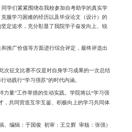
，同学们紧紧围绕在我校参加自考助学的真实学
、克服学习困难的经历以及毕业论文（设计）的
的坚定追求，充分彰显了我院学子奋发向上、锐
性和推广价值等方面进行综合评定，最终评选出
此次征文比赛不仅是对自身学习成果的一次总结
际行动践行
“
学习强苏
”
的时代内涵。
样力量
”
工作举措的生动实践。学院将以
“
学习强
才，共同营造互学互鉴、积极向上的学习共同体
稿、编辑：于国俊
初审：王立辉
审核：张强）