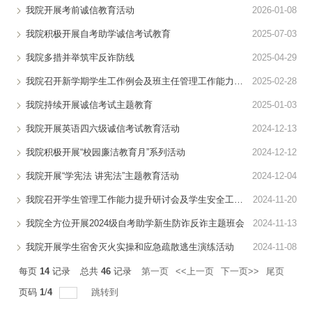
我院开展考前诚信教育活动
2026-01-08
我院积极开展自考助学诚信考试教育
2025-07-03
我院多措并举筑牢反诈防线
2025-04-29
我院召开新学期学生工作例会及班主任管理工作能力提升研讨会
2025-02-28
我院持续开展诚信考试主题教育
2025-01-03
我院开展英语四六级诚信考试教育活动
2024-12-13
我院积极开展“校园廉洁教育月”系列活动
2024-12-12
我院开展“学宪法 讲宪法”主题教育活动
2024-12-04
我院召开学生管理工作能力提升研讨会及学生安全工作会议
2024-11-20
我院全方位开展2024级自考助学新生防诈反诈主题班会
2024-11-13
我院开展学生宿舍灭火实操和应急疏散逃生演练活动
2024-11-08
每页
14
记录
总共
46
记录
第一页
<<上一页
下一页>>
尾页
页码
1
/
4
跳转到