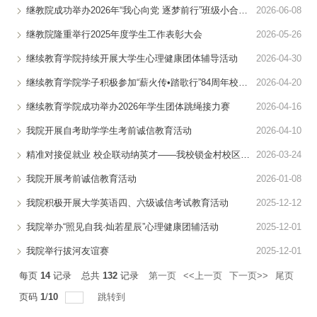
继教院成功举办2026年“我心向党 逐梦前行”班级小合唱比赛
2026-06-08
继教院隆重举行2025年度学生工作表彰大会
2026-05-26
继续教育学院持续开展大学生心理健康团体辅导活动
2026-04-30
继续教育学院学子积极参加“薪火传•踏歌行”84周年校庆健身跑活...
2026-04-20
继续教育学院成功举办2026年学生团体跳绳接力赛
2026-04-16
我院开展自考助学学生考前诚信教育活动
2026-04-10
精准对接促就业 校企联动纳英才——我校锁金村校区举办2026届毕业...
2026-03-24
我院开展考前诚信教育活动
2026-01-08
我院积极开展大学英语四、六级诚信考试教育活动
2025-12-12
我院举办“照见自我·灿若星辰”心理健康团辅活动
2025-12-01
我院举行拔河友谊赛
2025-12-01
每页
14
记录
总共
132
记录
第一页
<<上一页
下一页>>
尾页
页码
1
/
10
跳转到