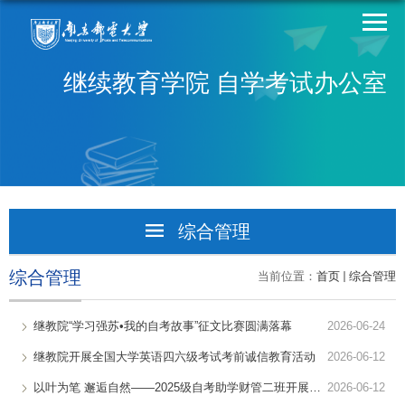
继续教育学院 自学考试办公室
综合管理
学生活动
综合管理
当前位置：
首页
综合管理
综合管理
继教院“学习强苏•我的自考故事”征文比赛圆满落幕
2026-06-24
继教院开展全国大学英语四六级考试考前诚信教育活动
2026-06-12
以叶为笔 邂逅自然——2025级自考助学财管二班开展自然美育主题拓...
2026-06-12