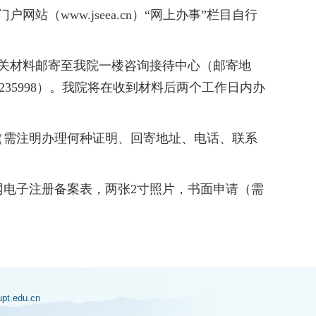
门户网站（
www.jseea.cn
）
“
网上办事
”
栏目自行
关材料邮寄至我院一楼咨询接待中心（邮寄地
235998
）。我院将在收到材料后两个工作日内办
（需注明办理何种证明、回寄地址、电话、联系
网电子注册备案表，两张
2
寸照片，书面申请（需
jupt.edu.cn