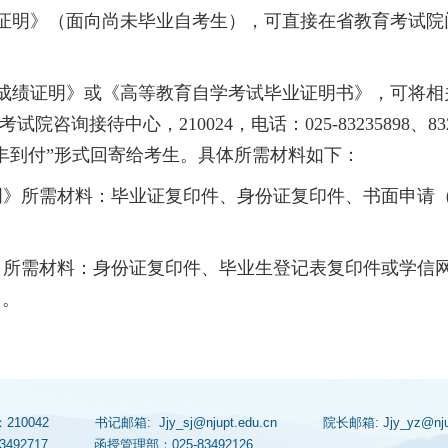
证明》（面向尚未毕业自考生），可直接在省教育考试院
成绩证明》或《高等教育自学考试毕业证明书》，可将相
考试院咨询接待中心，
210024
，电话：
025-83235898
、
83
丰到付”
形式回寄给考生。具体所需材料如下：
明》所需材料：毕业证复印件、身份证复印件、书面申请
》所需材料：身份证复印件、毕业生登记表复印件或学信
）。
：210042
书记邮箱: Jjy_sj@njupt.edu.cn
院长邮箱: Jjy_yz@n
83492717
函授管理部：025-83492126