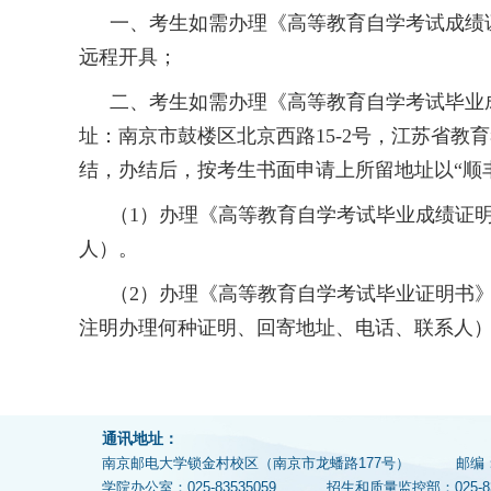
一、考生如需办理《高等教育自学考试成绩
远程开具；
二、考生如需办理《高等教育自学考试毕业
址：南京市鼓楼区北京西路
15-2
号，江苏省教育
结，办结后，按考生书面申请上所留地址以
“
顺
（
1
）办理《高等教育自学考试毕业成绩证
人）。
（
2
）办理《高等教育自学考试毕业证明书
注明办理何种证明、回寄地址、电话、联系人
通讯地址：
南京邮电大学锁金村校区（南京市龙蟠路177号）
邮编
学院办公室：025-83535059
招生和质量监控部：025-