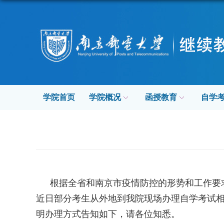
学院首页
学院概况
函授教育
自学
根据全省和南京市疫情防控的形势和工作要
近日部分考生从外地到我院现场办理自学考试
明办理方式告知如下，请各位知悉。