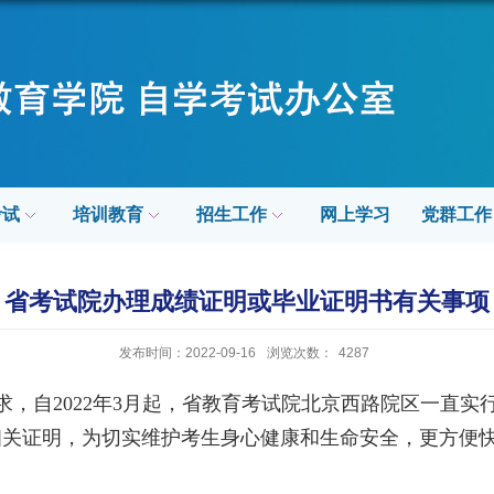
考试
培训教育
招生工作
网上学习
党群工作
省考试院办理成绩证明或毕业证明书有关事项
发布时间：2022-09-16
浏览次数：
4287
求，自
2022
年
3
月起，省教育考试院北京西路院区一直实
相关证明，为切实维护考生身心健康和生命安全，更方便