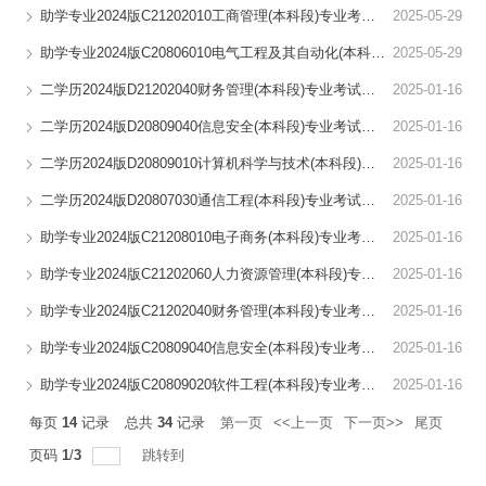
助学专业2024版C21202010工商管理(本科段)专业考试计划
2025-05-29
自考助学
助学专业2024版C20806010电气工程及其自动化(本科段)专业考试计...
2025-05-29
专接本
二学历2024版D21202040财务管理(本科段)专业考试计划
2025-01-16
规章制度
二学历2024版D20809040信息安全(本科段)专业考试计划
2025-01-16
下载专区
二学历2024版D20809010计算机科学与技术(本科段)专业考试计划
2025-01-16
二学历2024版D20807030通信工程(本科段)专业考试计划
2025-01-16
助学专业2024版C21208010电子商务(本科段)专业考试计划
2025-01-16
助学专业2024版C21202060人力资源管理(本科段)专业考试计划
2025-01-16
助学专业2024版C21202040财务管理(本科段)专业考试计划
2025-01-16
助学专业2024版C20809040信息安全(本科段)专业考试计划
2025-01-16
助学专业2024版C20809020软件工程(本科段)专业考试计划
2025-01-16
每页
14
记录
总共
34
记录
第一页
<<上一页
下一页>>
尾页
页码
1
/
3
跳转到