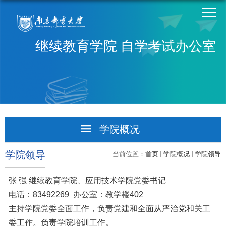
继续教育学院 自学考试办公室
学院概况
学院简介
学院领导
当前位置：
首页
学院概况
学院领导
学院领导
张 强 继续教育学院、应用技术学院党委书记
电话：
83492269
办公室：
教学楼
402
机构设置
主持学院党委全面工作，负责党建和全面从严治党和关工
委工作。负责学院培训工作。