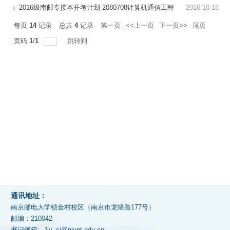
2016级南邮专接本开考计划-2080708计算机通信工程
2016-10-18
自考助学
每页
14
记录
总共
4
记录
第一页
<<上一页
下一页>>
尾页
专接本
页码
1
/
1
跳转到
规章制度
下载专区
通讯地址：
南京邮电大学锁金村校区（南京市龙蟠路177号）
邮编：210042
书记邮箱: Jjy_sj@njupt.edu.cn