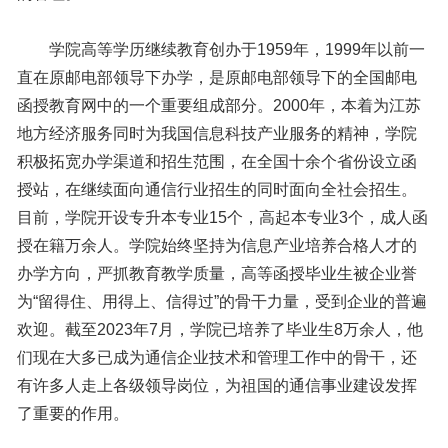
学院高等学历继续教育创办于1959年，1999年以前一
直在原邮电部领导下办学，是原邮电部领导下的全国邮电
函授教育网中的一个重要组成部分。2000年，本着为江苏
地方经济服务同时为我国信息科技产业服务的精神，学院
积极拓宽办学渠道和招生范围，在全国十余个省份设立函
授站，在继续面向通信行业招生的同时面向全社会招生。
目前，学院开设专升本专业15个，高起本专业3个，成人函
授在籍万余人。学院始终坚持为信息产业培养合格人才的
办学方向，严抓教育教学质量，高等函授毕业生被企业誉
为“留得住、用得上、信得过”的骨干力量，受到企业的普遍
欢迎。截至2023年7月，学院已培养了毕业生8万余人，他
们现在大多已成为通信企业技术和管理工作中的骨干，还
有许多人走上各级领导岗位，为祖国的通信事业建设发挥
了重要的作用。