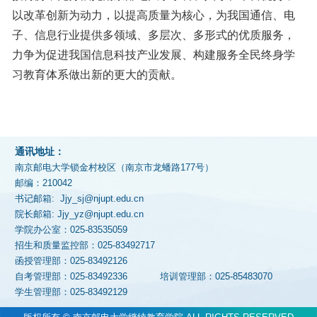
以改革创新为动力，以提高质量为核心，为我国通信、电
子、信息行业提供多领域、多层次、多形式的优质服务，
力争为促进我国信息科技产业发展、构建服务全民终身学
习教育体系做出新的更大的贡献。
通讯地址：
南京邮电大学锁金村校区（南京市龙蟠路177号）
邮编：210042
书记邮箱: Jjy_sj@njupt.edu.cn
院长邮箱: Jjy_yz@njupt.edu.cn
学院办公室：025-83535059
招生和质量监控部：025-83492717
函授管理部：025-83492126
自考管理部：025-83492336
培训管理部：025-85483070
学生管理部：025-83492129