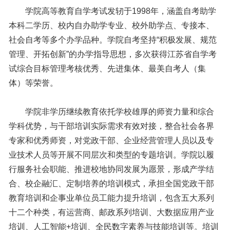
学院高等教育自学考试发轫于1998年，涵盖自考助学
本科二学历、校内自办助学专业、校外助学点、专接本、
社会自考等多个办学品种。学院自考坚持“积极发展、规范
管理、开拓创新”的办学指导思想，多次获得江苏省自学考
试综合目标管理考核优秀、先进集体、最美自考人（集
体）等荣誉。
学院非学历继续教育依托学校雄厚的师资力量和综合
学科优势，与干部培训实际需求有效对接，整合社会各界
专家和优秀师资，对党政干部、企业经营管理人员以及专
业技术人员等开展不同层次和类型的专题培训。学院以履
行服务社会职能、推进校地协同发展为愿景，形成产学结
合、校企融汇、定制培养的培训模式，承担全国党政干部
教育培训和企事业单位员工能力提升培训，包含五大系列
十二个种类，有运营商、邮政系列培训、大数据应用产业
培训、人工智能+培训、全民数字素养与技能培训等。培训