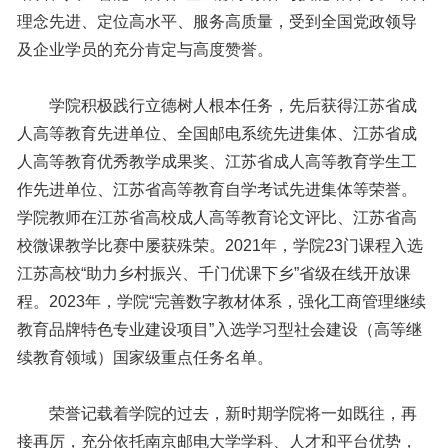
理念先进、定位高水平、服务高质量，受到全国党政领导
及企业学员的充分肯定与高度赞誉。
学院积极践行立德树人根本任务，先后获得江苏省成
人高等教育先进单位、全国邮电系统先进集体、江苏省成
人高等教育优秀教学成果奖、江苏省成人高等教育学生工
作先进单位、江苏省高等教育自学考试先进集体等荣誉。
学院教师在江苏省高校成人高等教育论文评比、江苏省高
校微课教学比赛中屡获殊荣。2021年，学院23门课程入选
江苏高校“助力乡村振兴、千门优课下乡”省级在线开放课
程。2023年，学院“完善数字教材体系，强化工商管理继续
教育品牌特色专业建设项目”入选学习型社会建设（高等继
续教育领域）国家级重点任务名单。
荣誉记载着学院的过去，新时期学院将一如既往，再
接再厉，充分依托南京邮电大学学科、人才和平台优势，