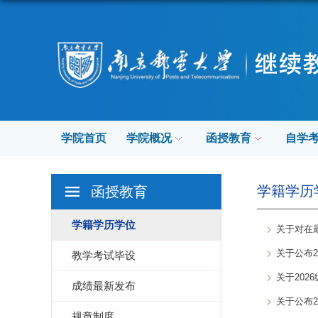
学院首页
学院概况
函授教育
自学
学籍学历
函授教育
学籍学历学位
关于对在
关于公布
教学考试毕设
关于20
成绩最新发布
关于公布
规章制度