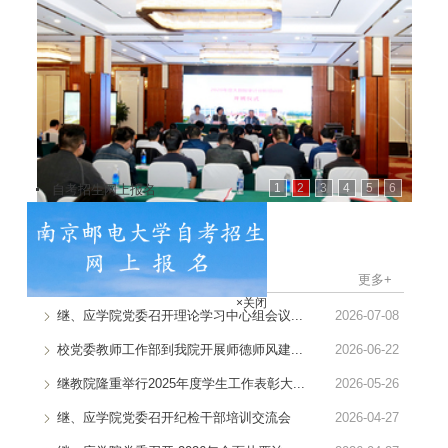
1
2
3
4
5
6
自考招生网上报名
学院新闻
更多+
继、应学院党委召开理论学习中心组会议...
2026-07-08
×关闭
校党委教师工作部到我院开展师德师风建...
2026-06-22
继教院隆重举行2025年度学生工作表彰大...
2026-05-26
继、应学院党委召开纪检干部培训交流会
2026-04-27