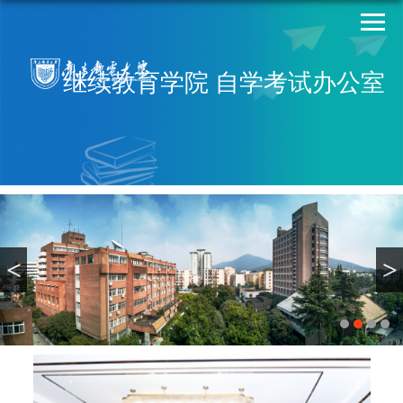
继续教育学院 自学考试办公室
<
>