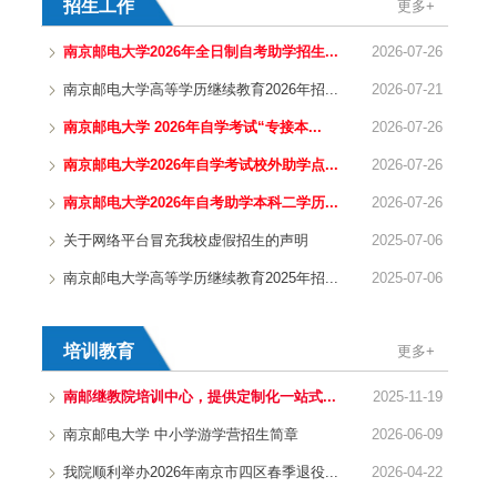
招生工作
更多+
南京邮电大学2026年全日制自考助学招生...
2026-07-26
南京邮电大学高等学历继续教育2026年招...
2026-07-21
南京邮电大学 2026年自学考试“专接本...
2026-07-26
南京邮电大学2026年自学考试校外助学点...
2026-07-26
南京邮电大学2026年自考助学本科二学历...
2026-07-26
关于网络平台冒充我校虚假招生的声明
2025-07-06
南京邮电大学高等学历继续教育2025年招...
2025-07-06
培训教育
更多+
南邮继教院培训中心，提供定制化一站式...
2025-11-19
南京邮电大学 中小学游学营招生简章
2026-06-09
我院顺利举办2026年南京市四区春季退役...
2026-04-22