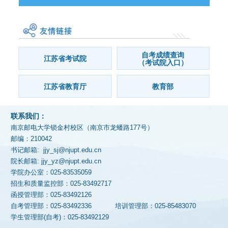
自考成绩查询
江苏省考试院
（考试院入口）
江苏省教育厅
教育部
联系我们：
南京邮电大学锁金村校区（南京市龙蟠路177号）
邮编：210042
书记邮箱: jjy_sj@njupt.edu.cn
院长邮箱: jjy_yz@njupt.edu.cn
学院办公室：025-83535059
招生和质量监控部：025-83492717
函授管理部：025-83492126
自考管理部：025-83492336
培训管理部：025-85483070
学生管理部(自考)：025-83492129