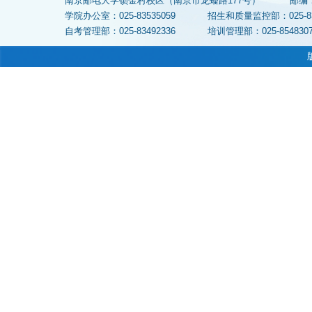
南京邮电大学锁金村校区（南京市龙蟠路177号）
邮编
学院办公室：025-83535059
招生和质量监控部：025-
自考管理部：025-83492336
培训管理部：025-854