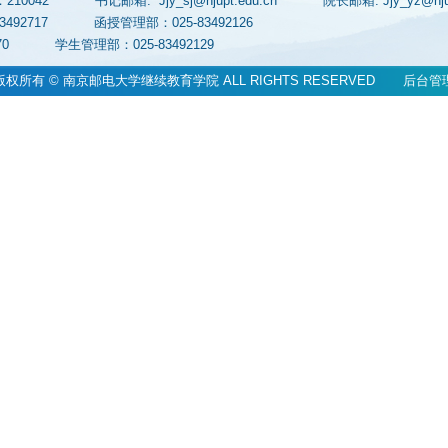
：210042
书记邮箱: Jjy_sj@njupt.edu.cn
院长邮箱: Jjy_yz@n
83492717
函授管理部：025-83492126
83070
学生管理部：025-83492129
版权所有 © 南京邮电大学继续教育学院 ALL RIGHTS RESERVED
后台管