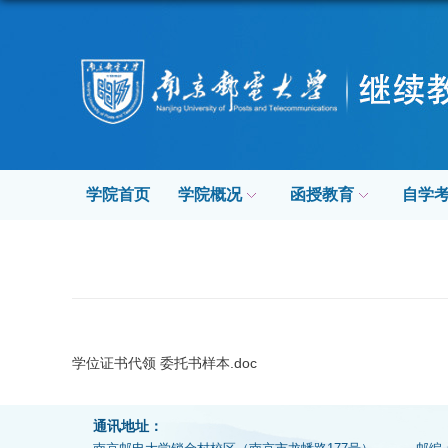
学院首页
学院概况
函授教育
自学
学位证书代领 委托书样本.doc
通讯地址：